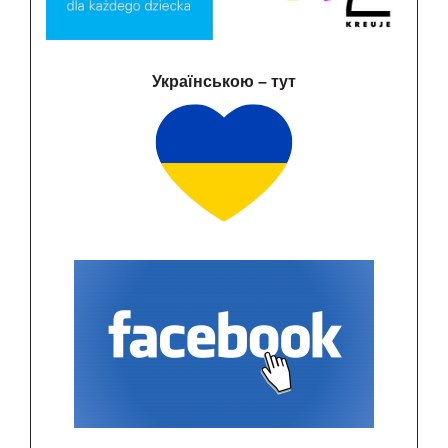
Українською – тут