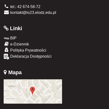
tel.: 42 674-58-72
kontakt@lo23.elodz.edu.pl
Linki
BIP
e-Dziennik
Polityka Prywatności
Deklaracja Dostępności
Mapa