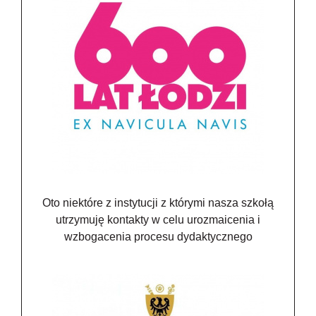
Oto niektóre z instytucji z którymi nasza szkołą
utrzymuję kontakty w celu urozmaicenia i
wzbogacenia procesu dydaktycznego