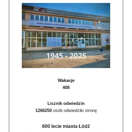
Wakacje
408
Licznik odwiedzin
1266250
osób odwiedziło stronę
600 lecie miasta Łódź