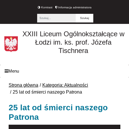
Kontrast
Informacja administratora
Fraza
XXIII Liceum Ogólnokształcące w
Łodzi im. ks. prof. Józefa
Tischnera
Menu
Strona główna
Kategoria: Aktualności
25 lat od śmierci naszego Patrona
25 lat od śmierci naszego
Patrona