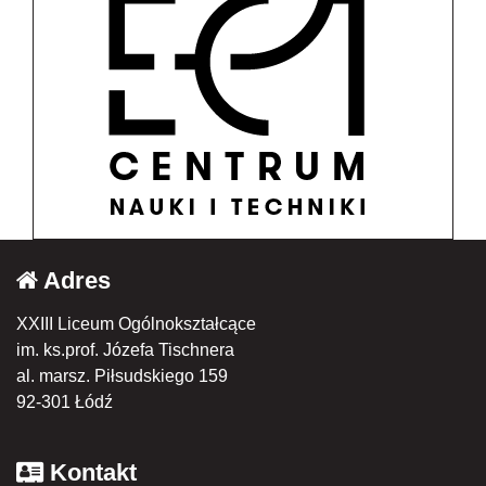
Adres
XXIII Liceum Ogólnokształcące
im. ks.prof. Józefa Tischnera
al. marsz. Piłsudskiego 159
92-301 Łódź
Kontakt