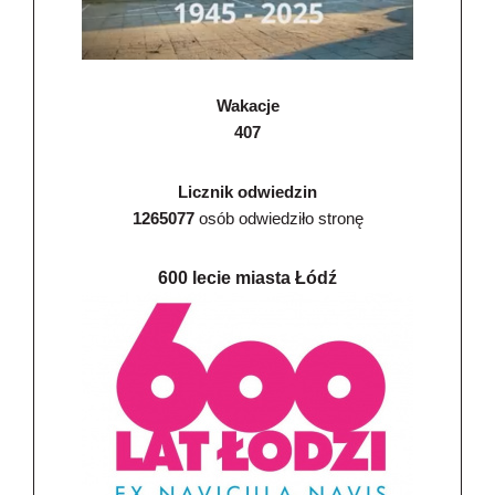
Wakacje
407
Licznik odwiedzin
1265077
osób odwiedziło stronę
600 lecie miasta Łódź