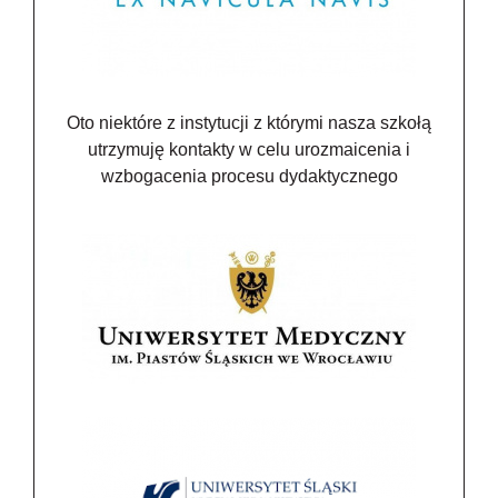
Oto niektóre z instytucji z którymi nasza szkołą
utrzymuję kontakty w celu urozmaicenia i
wzbogacenia procesu dydaktycznego