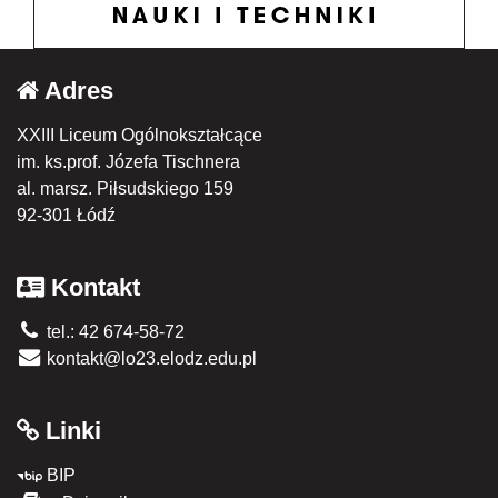
Adres
XXIII Liceum Ogólnokształcące
im. ks.prof. Józefa Tischnera
al. marsz. Piłsudskiego 159
92-301 Łódź
Kontakt
tel.: 42 674-58-72
kontakt@lo23.elodz.edu.pl
Linki
BIP