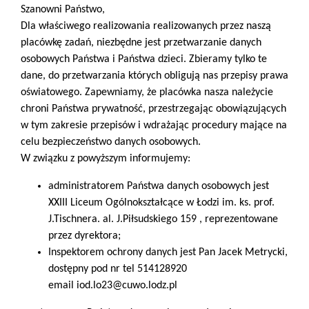
Szanowni Państwo,
Dla właściwego realizowania realizowanych przez naszą
placówkę zadań, niezbędne jest przetwarzanie danych
osobowych Państwa i Państwa dzieci. Zbieramy tylko te
dane, do przetwarzania których obligują nas przepisy prawa
oświatowego. Zapewniamy, że placówka nasza należycie
chroni Państwa prywatność, przestrzegając obowiązujących
w tym zakresie przepisów i wdrażając procedury mające na
celu bezpieczeństwo danych osobowych.
W związku z powyższym informujemy:
administratorem Państwa danych osobowych jest
XXIII Liceum Ogólnokształcące w Łodzi im. ks. prof.
J.Tischnera. al. J.Piłsudskiego 159 , reprezentowane
przez dyrektora;
Inspektorem ochrony danych jest Pan Jacek Metrycki,
dostępny pod nr tel 514128920
email iod.lo23@cuwo.lodz.pl