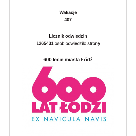
Wakacje
407
Licznik odwiedzin
1265431
osób odwiedziło stronę
600 lecie miasta Łódź