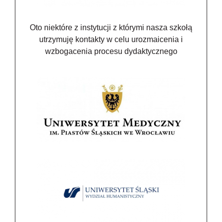
Oto niektóre z instytucji z którymi nasza szkołą
utrzymuję kontakty w celu urozmaicenia i
wzbogacenia procesu dydaktycznego