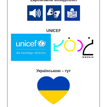
UNICEF
Українською – тут