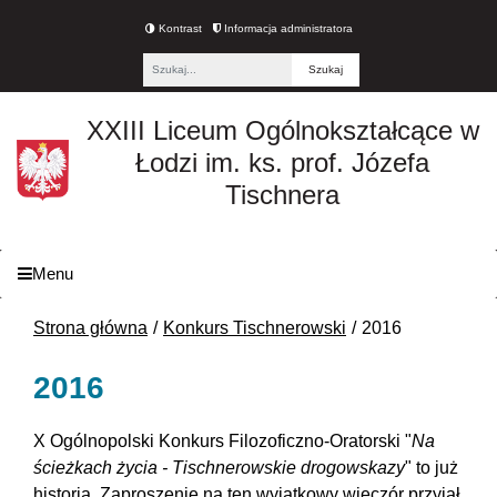
Kontrast
Informacja administratora
Fraza
XXIII Liceum Ogólnokształcące w
Łodzi im. ks. prof. Józefa
Tischnera
Menu
Strona główna
Konkurs Tischnerowski
2016
2016
X Ogólnopolski Konkurs Filozoficzno-Oratorski "
Na
ścieżkach życia - Tischnerowskie drogowskazy
" to już
historia. Zaproszenie na ten wyjątkowy wieczór przyjął