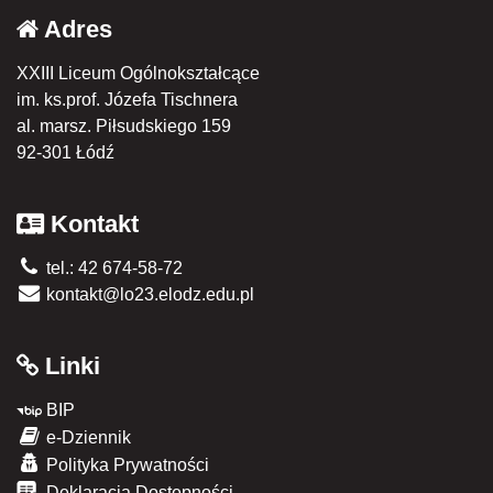
Adres
XXIII Liceum Ogólnokształcące
im. ks.prof. Józefa Tischnera
al. marsz. Piłsudskiego 159
92-301 Łódź
Kontakt
tel.: 42 674-58-72
kontakt@lo23.elodz.edu.pl
Linki
BIP
e-Dziennik
Polityka Prywatności
Deklaracja Dostępności