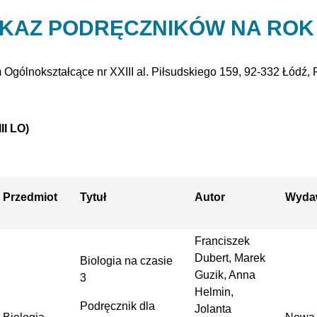
KAZ PODRĘCZNIKÓW NA ROK 
 Ogólnokształcące nr XXIII al. Piłsudskiego 159, 92-332 Łódź, 
II LO)
Przedmiot
Tytuł
Autor
Wyda
Franciszek
Dubert, Marek
Biologia na czasie
Guzik, Anna
3
Helmin,
Podręcznik dla
Jolanta