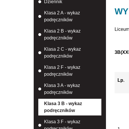
Dziennik
WY
Klasa 2 A - wykaz
podręczników
Liceum
Klasa 2 B - wykaz
podręczników
Klasa 2 C - wykaz
3B
(XXI
podręczników
Klasa 2 F - wykaz
podręczników
Lp.
Klasa 3 A - wykaz
podręczników
Klasa 3 B - wykaz
podręczników
Klasa 3 F - wykaz
podręczników