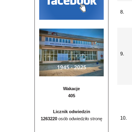
8.
9.
Wakacje
405
Licznik odwiedzin
10.
1263220
osób odwiedziło stronę