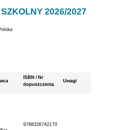
SZKOLNY 2026/2027
Polska
ISBN / Nr
wca
Uwagi
dopuszczenia
9788326742170