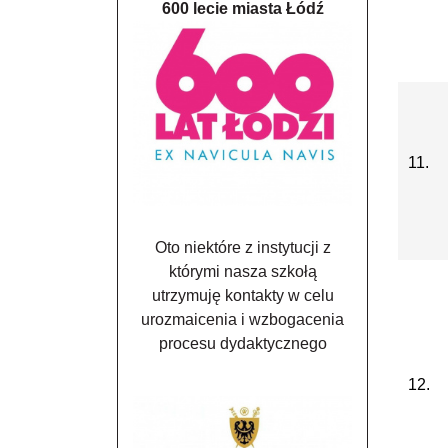
600 lecie miasta Łódź
11.
Oto niektóre z instytucji z
którymi nasza szkołą
utrzymuję kontakty w celu
urozmaicenia i wzbogacenia
procesu dydaktycznego
12.