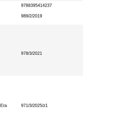
9788395414237
989/2/2019
978/3/2021
Era
971/3/2025/z1