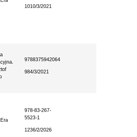
Era
1010/3/2021
na
9788375942064
cyjna.
tof
984/3/2021
o
978-83-267-
5523-1
Era
1236/2/2026