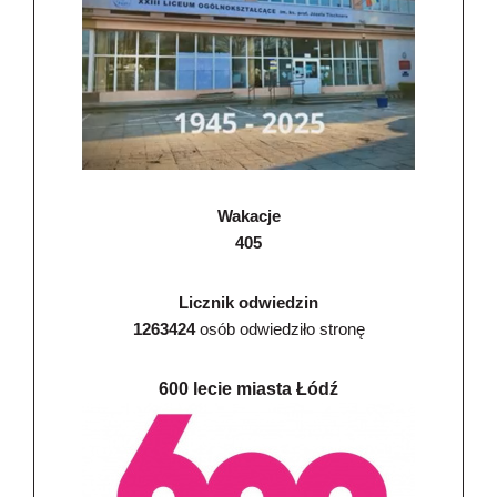
Wakacje
405
Licznik odwiedzin
1263424
osób odwiedziło stronę
600 lecie miasta Łódź