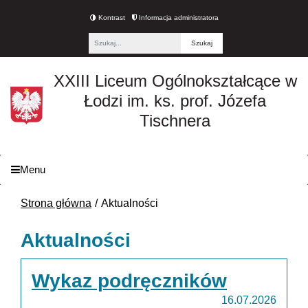
Kontrast
Informacja administratora
Fraza
XXIII Liceum Ogólnokształcące w
Łodzi im. ks. prof. Józefa
Tischnera
Menu
Strona główna
Aktualności
Aktualności
Wykaz podręczników
16.07.2026