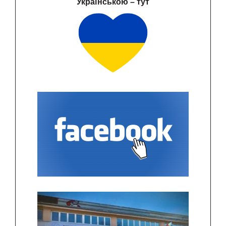
Українською – тут