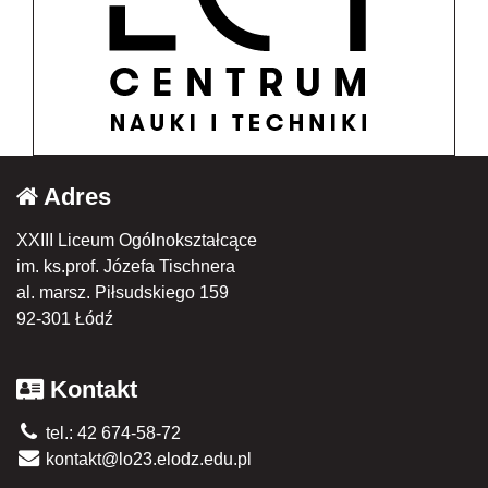
Adres
XXIII Liceum Ogólnokształcące
im. ks.prof. Józefa Tischnera
al. marsz. Piłsudskiego 159
92-301 Łódź
Kontakt
tel.: 42 674-58-72
kontakt@lo23.elodz.edu.pl