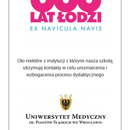
Oto niektóre z instytucji z którymi nasza szkołą
utrzymuję kontakty w celu urozmaicenia i
wzbogacenia procesu dydaktycznego