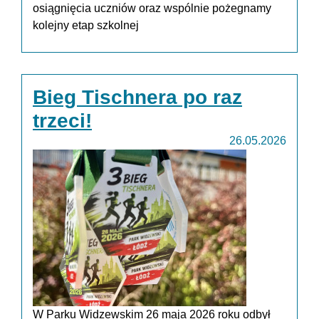
osiągnięcia uczniów oraz wspólnie pożegnamy
kolejny etap szkolnej
Bieg Tischnera po raz
trzeci!
26.05.2026
W Parku Widzewskim 26 maja 2026 roku odbył