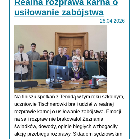
Realna rozprawa karna o
usiłowanie zabójstwa
28.04.2026
Na finiszu spotkań z Temidą w tym roku szkolnym,
uczniowie Tischnerówki brali udział w realnej
rozprawie karnej o usiłowanie zabójstwa. Emocji
na sali rozpraw nie brakowało! Zeznania
świadków, dowody, opinie biegłych wzbogaciły
akcję przebiegu rozprawy. Składem sędziowskim