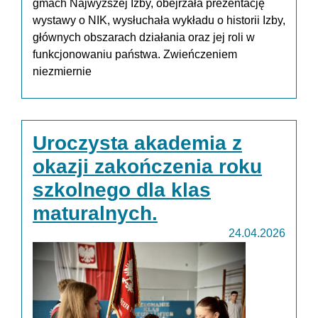
gmach Najwyższej Izby, obejrzała prezentację
wystawy o NIK, wysłuchała wykładu o historii Izby,
głównych obszarach działania oraz jej roli w
funkcjonowaniu państwa. Zwieńczeniem
niezmiernie
Uroczysta akademia z
okazji zakończenia roku
szkolnego dla klas
maturalnych.
24.04.2026