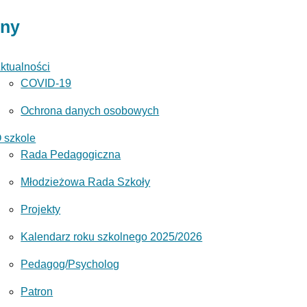
ony
ktualności
COVID-19
Ochrona danych osobowych
 szkole
Rada Pedagogiczna
Młodzieżowa Rada Szkoły
Projekty
Kalendarz roku szkolnego 2025/2026
Pedagog/Psycholog
Patron