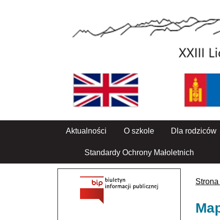
Aktualności
O szkole
Dla rodziców
Standardy Ochrony Małoletnich
Strona
Map