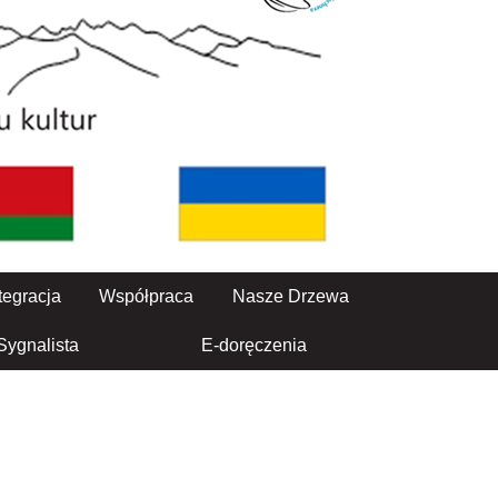
tegracja
Współpraca
Nasze Drzewa
Sygnalista
E-doręczenia