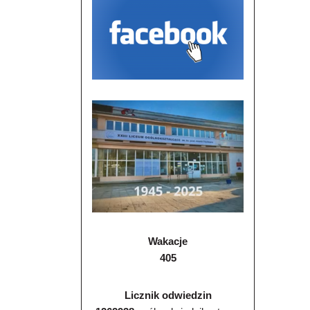
Wakacje
405
Licznik odwiedzin