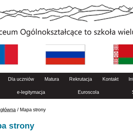
Dla uczniów
Matura
Rekrutacja
Kontakt
In
e-legitymacja
Euroscola
 główna
Mapa strony
a strony