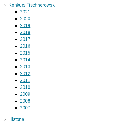
Konkurs Tischnerowski
2021
2020
2019
2018
2017
2016
2015
2014
2013
2012
2011
2010
2009
2008
2007
Historia