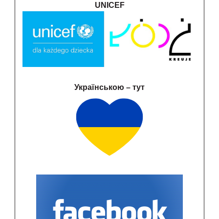
UNICEF
Українською – тут