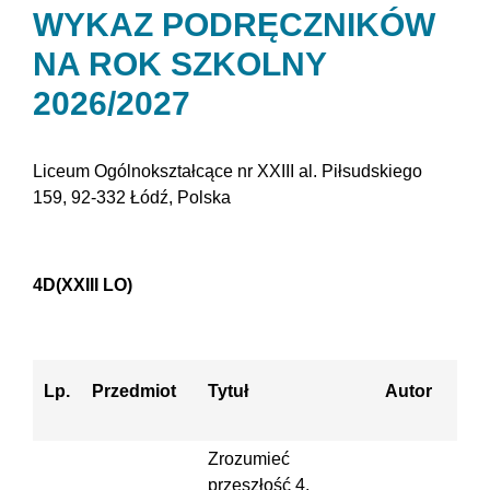
WYKAZ PODRĘCZNIKÓW
NA ROK SZKOLNY
2026/2027
Liceum Ogólnokształcące nr XXIII al. Piłsudskiego
159, 92-332 Łódź, Polska
4D
(XXIII LO)
Lp.
Przedmiot
Tytuł
Autor
Zrozumieć
przeszłość 4.