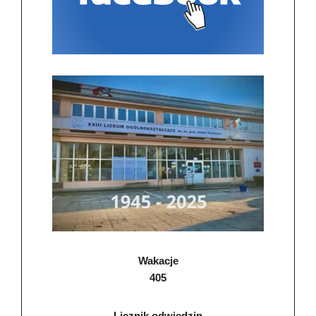
Wakacje
405
Licznik odwiedzin