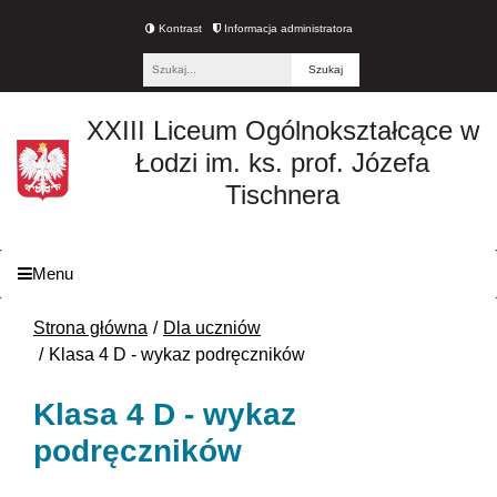
Kontrast
Informacja administratora
Fraza
XXIII Liceum Ogólnokształcące w
Łodzi im. ks. prof. Józefa
Tischnera
Menu
Strona główna
Dla uczniów
Klasa 4 D - wykaz podręczników
Klasa 4 D - wykaz
podręczników