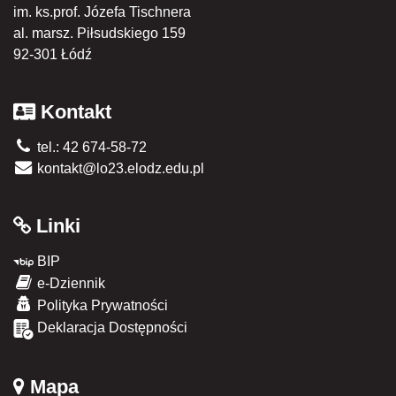
im. ks.prof. Józefa Tischnera
al. marsz. Piłsudskiego 159
92-301 Łódź
Kontakt
tel.: 42 674-58-72
kontakt@lo23.elodz.edu.pl
Linki
BIP
e-Dziennik
Polityka Prywatności
Deklaracja Dostępności
Mapa