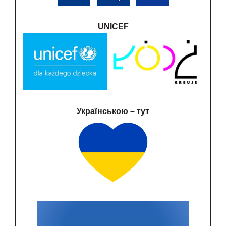
UNICEF
Українською – тут