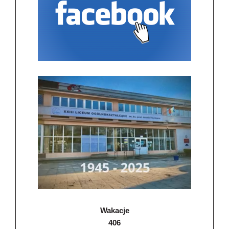
Wakacje
406