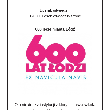
Licznik odwiedzin
1263601
osób odwiedziło stronę
600 lecie miasta Łódź
Oto niektóre z instytucji z którymi nasza szkołą