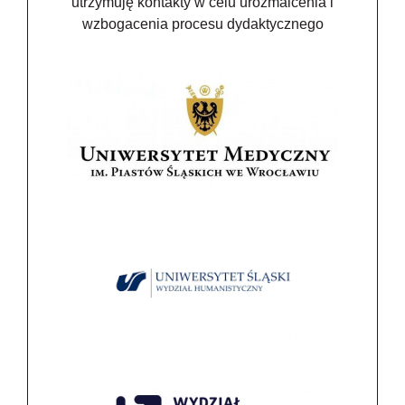
utrzymuję kontakty w celu urozmaicenia i
wzbogacenia procesu dydaktycznego