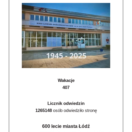
Wakacje
407
Licznik odwiedzin
1265148
osób odwiedziło stronę
600 lecie miasta Łódź