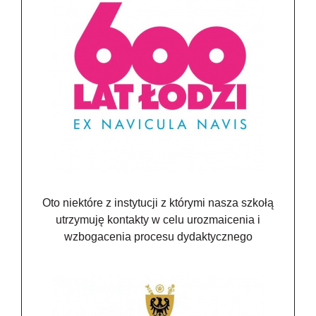
Oto niektóre z instytucji z którymi nasza szkołą
utrzymuję kontakty w celu urozmaicenia i
wzbogacenia procesu dydaktycznego