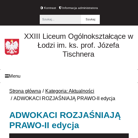
Kontrast
Informacja administratora
Fraza
XXIII Liceum Ogólnokształcące w
Łodzi im. ks. prof. Józefa
Tischnera
Menu
Strona główna
Kategoria: Aktualności
ADWOKACI ROZJAŚNIAJĄ PRAWO-II edycja
ADWOKACI ROZJAŚNIAJĄ
PRAWO-II edycja