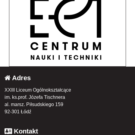
Adres
XXIII Liceum Ogólnokształcące
im. ks.prof. Józefa Tischnera
al. marsz. Piłsudskiego 159
92-301 Łódź
Kontakt