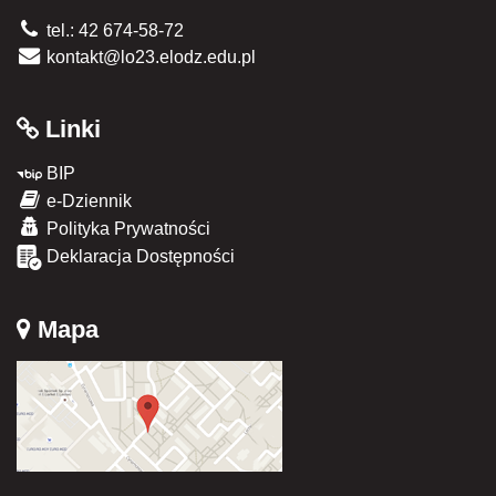
tel.: 42 674-58-72
kontakt@lo23.elodz.edu.pl
Linki
BIP
e-Dziennik
Polityka Prywatności
Deklaracja Dostępności
Mapa