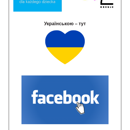
Українською – тут