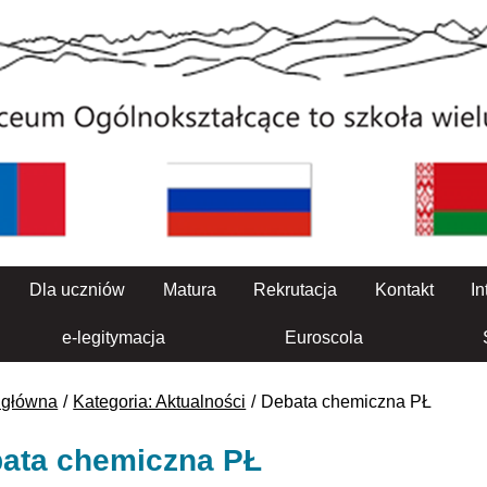
Dla uczniów
Matura
Rekrutacja
Kontakt
In
e-legitymacja
Euroscola
 główna
Kategoria: Aktualności
Debata chemiczna PŁ
ata chemiczna PŁ