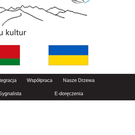
tegracja
Współpraca
Nasze Drzewa
Sygnalista
E-doręczenia