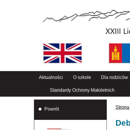
Aktualności
O szkole
Dla rodziców
Standardy Ochrony Małoletnich
Strona
Powrót
Deb