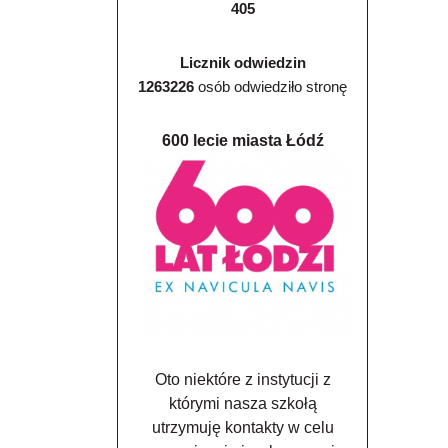
405
Licznik odwiedzin
1263226
osób odwiedziło stronę
600 lecie miasta Łódź
Oto niektóre z instytucji z
którymi nasza szkołą
utrzymuję kontakty w celu