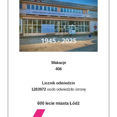
Wakacje
406
Licznik odwiedzin
1263972
osób odwiedziło stronę
600 lecie miasta Łódź