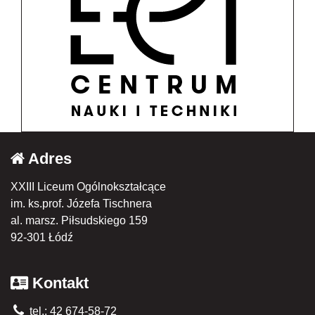
Adres
XXIII Liceum Ogólnokształcące
im. ks.prof. Józefa Tischnera
al. marsz. Piłsudskiego 159
92-301 Łódź
Kontakt
tel.: 42 674-58-72