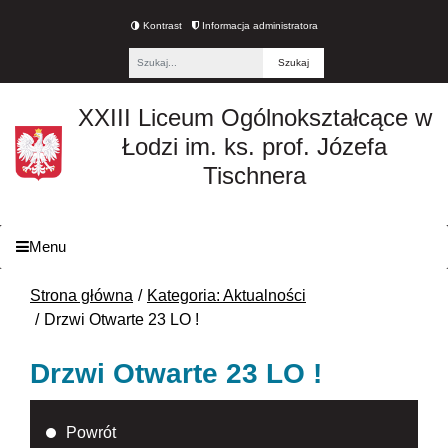
Kontrast
Informacja administratora
Fraza
XXIII Liceum Ogólnokształcące w
Łodzi im. ks. prof. Józefa
Tischnera
Menu
Strona główna
Kategoria: Aktualności
Drzwi Otwarte 23 LO !
Drzwi Otwarte 23 LO !
Powrót