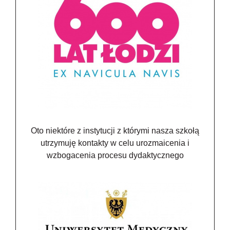
Oto niektóre z instytucji z którymi nasza szkołą
utrzymuję kontakty w celu urozmaicenia i
wzbogacenia procesu dydaktycznego