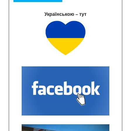
Українською – тут