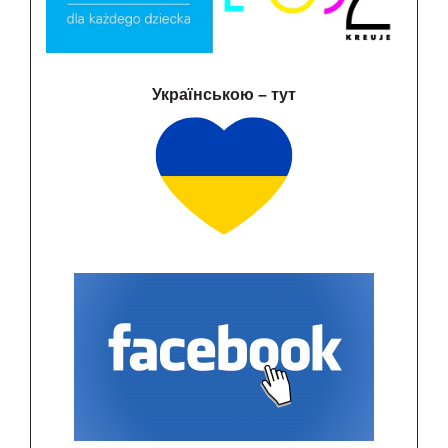
Українською – тут