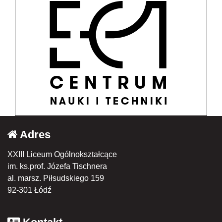
Adres
XXIII Liceum Ogólnokształcące
im. ks.prof. Józefa Tischnera
al. marsz. Piłsudskiego 159
92-301 Łódź