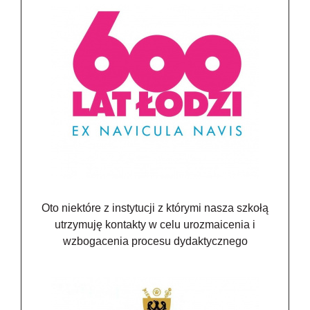
Oto niektóre z instytucji z którymi nasza szkołą
utrzymuję kontakty w celu urozmaicenia i
wzbogacenia procesu dydaktycznego