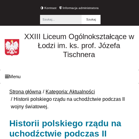
Kontrast
Informacja administratora
Fraza
XXIII Liceum Ogólnokształcące w
Łodzi im. ks. prof. Józefa
Tischnera
Menu
Strona główna
Kategoria: Aktualności
Historii polskiego rządu na uchodźctwie podczas II
wojny światowej.
Historii polskiego rządu na
uchodźctwie podczas II