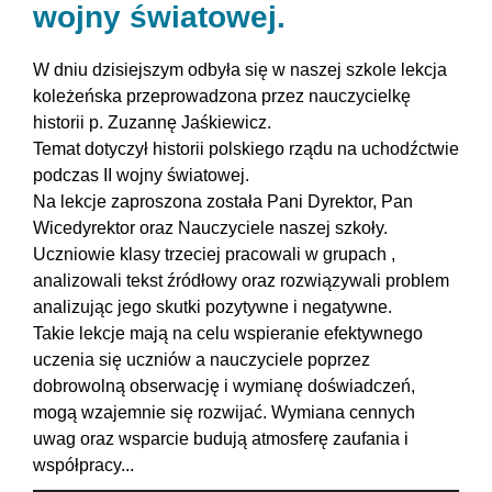
wojny światowej.
W dniu dzisiejszym odbyła się w naszej szkole lekcja
koleżeńska przeprowadzona przez nauczycielkę
historii p. Zuzannę Jaśkiewicz.
Temat dotyczył historii polskiego rządu na uchodźctwie
podczas II wojny światowej.
Na lekcje zaproszona została Pani Dyrektor, Pan
Wicedyrektor oraz Nauczyciele naszej szkoły.
Uczniowie klasy trzeciej pracowali w grupach ,
analizowali tekst źródłowy oraz rozwiązywali problem
analizując jego skutki pozytywne i negatywne.
Takie lekcje mają na celu wspieranie efektywnego
uczenia się uczniów a nauczyciele poprzez
dobrowolną obserwację i wymianę doświadczeń,
mogą wzajemnie się rozwijać. Wymiana cennych
uwag oraz wsparcie budują atmosferę zaufania i
współpracy...