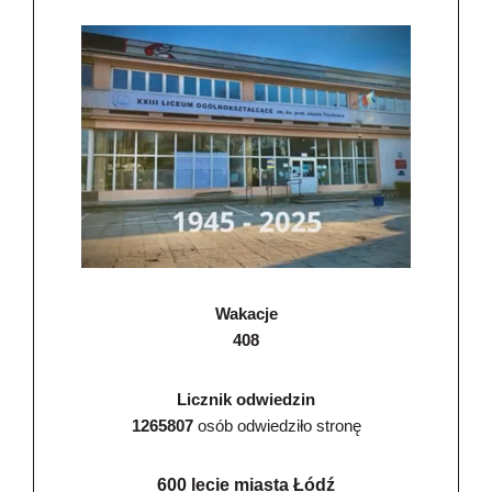
Wakacje
408
Licznik odwiedzin
1265807
osób odwiedziło stronę
600 lecie miasta Łódź