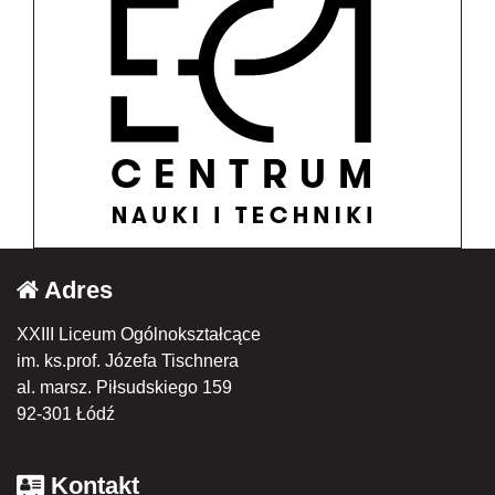
Adres
XXIII Liceum Ogólnokształcące
im. ks.prof. Józefa Tischnera
al. marsz. Piłsudskiego 159
92-301 Łódź
Kontakt