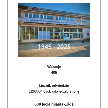
Wakacje
405
Licznik odwiedzin
1263034
osób odwiedziło stronę
600 lecie miasta Łódź