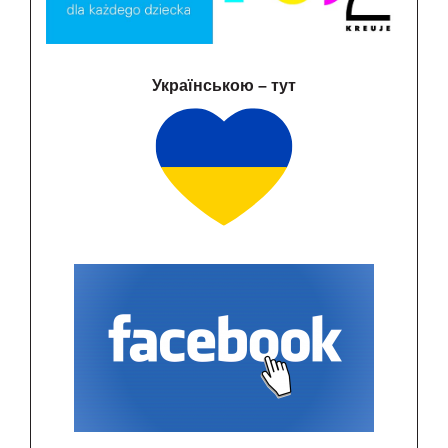
Українською – тут