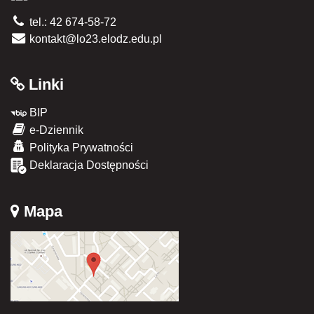
tel.: 42 674-58-72
kontakt@lo23.elodz.edu.pl
Linki
BIP
e-Dziennik
Polityka Prywatności
Deklaracja Dostępności
Mapa