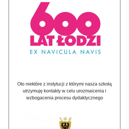
Oto niektóre z instytucji z którymi nasza szkołą
utrzymuję kontakty w celu urozmaicenia i
wzbogacenia procesu dydaktycznego