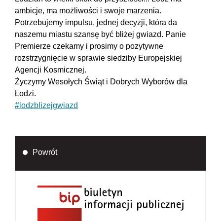
ambicje, ma możliwości i swoje marzenia.
Potrzebujemy impulsu, jednej decyzji, która da
naszemu miastu szansę być bliżej gwiazd. Panie
Premierze czekamy i prosimy o pozytywne
rozstrzygnięcie w sprawie siedziby Europejskiej
Agencji Kosmicznej.
Życzymy Wesołych Świąt i Dobrych Wyborów dla
Łodzi.
#lodzblizejgwiazd
Powrót