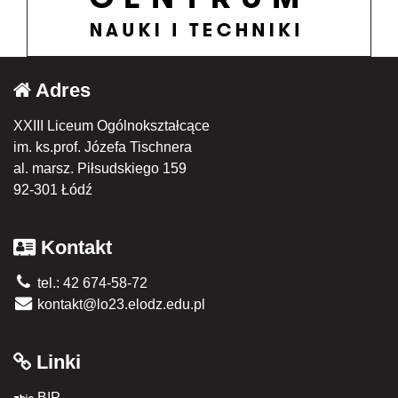
Adres
XXIII Liceum Ogólnokształcące
im. ks.prof. Józefa Tischnera
al. marsz. Piłsudskiego 159
92-301 Łódź
Kontakt
tel.: 42 674-58-72
kontakt@lo23.elodz.edu.pl
Linki
BIP