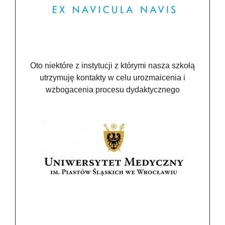
Oto niektóre z instytucji z którymi nasza szkołą
utrzymuję kontakty w celu urozmaicenia i
wzbogacenia procesu dydaktycznego