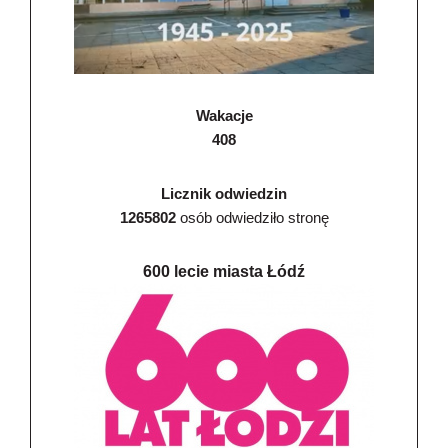
Wakacje
408
Licznik odwiedzin
1265802
osób odwiedziło stronę
600 lecie miasta Łódź