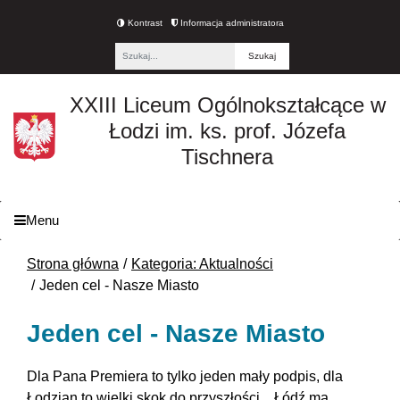
Kontrast
Informacja administratora
Fraza
XXIII Liceum Ogólnokształcące w
Łodzi im. ks. prof. Józefa
Tischnera
Menu
Strona główna
Kategoria: Aktualności
Jeden cel - Nasze Miasto
Jeden cel - Nasze Miasto
Dla Pana Premiera to tylko jeden mały podpis, dla
Łodzian to wielki skok do przyszłości... Łódź ma