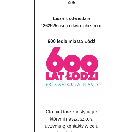
405
Licznik odwiedzin
1262925
osób odwiedziło stronę
600 lecie miasta Łódź
Oto niektóre z instytucji z
którymi nasza szkołą
utrzymuję kontakty w celu