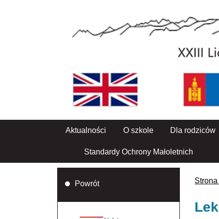
Aktualności
O szkole
Dla rodziców
Standardy Ochrony Małoletnich
Strona
Powrót
Lek