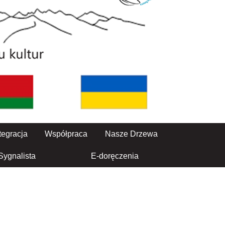
tegracja
Współpraca
Nasze Drzewa
Sygnalista
E-doręczenia