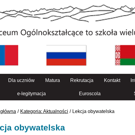
Dla uczniów
Matura
Rekrutacja
Kontakt
In
e-legitymacja
Euroscola
 główna
Kategoria: Aktualności
Lekcja obywatelska
cja obywatelska