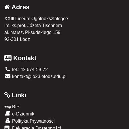
Adres
XXIII Liceum Ogólnokształcące
im. ks.prof. Józefa Tischnera
al. marsz. Piłsudskiego 159
92-301 Łódź
Kontakt
tel.: 42 674-58-72
kontakt@lo23.elodz.edu.pl
Linki
BIP
e-Dziennik
Polityka Prywatności
Deklaracja Dostępności