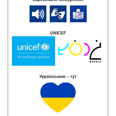
UNICEF
Українською – тут