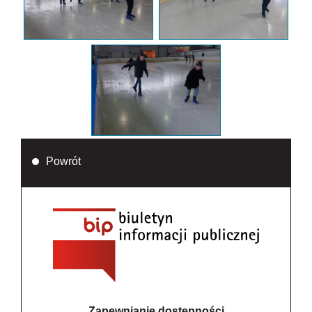
Powrót
Zapewnianie dostępności