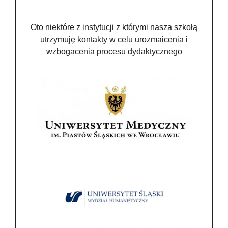
Oto niektóre z instytucji z którymi nasza szkołą
utrzymuję kontakty w celu urozmaicenia i
wzbogacenia procesu dydaktycznego