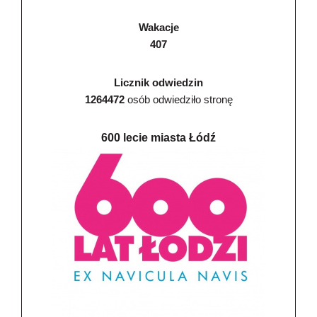
Wakacje
407
Licznik odwiedzin
1264472
osób odwiedziło stronę
600 lecie miasta Łódź