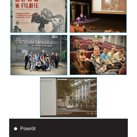
Powrót