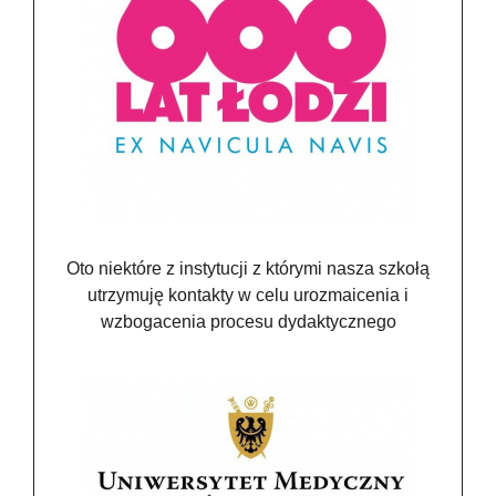
Oto niektóre z instytucji z którymi nasza szkołą
utrzymuję kontakty w celu urozmaicenia i
wzbogacenia procesu dydaktycznego