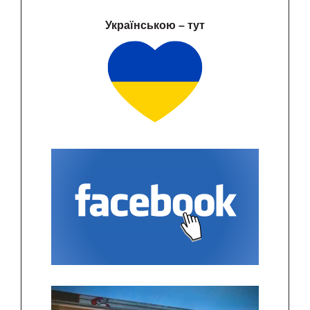
Українською – тут