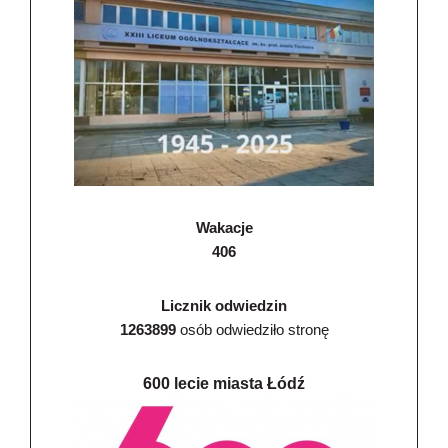
Wakacje
406
Licznik odwiedzin
1263899
osób odwiedziło stronę
600 lecie miasta Łódź