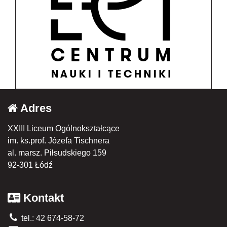
Adres
XXIII Liceum Ogólnokształcące
im. ks.prof. Józefa Tischnera
al. marsz. Piłsudskiego 159
92-301 Łódź
Kontakt
tel.: 42 674-58-72