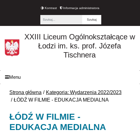
Kontrast
Informacja administratora
Fraza
XXIII Liceum Ogólnokształcące w
Łodzi im. ks. prof. Józefa
Tischnera
Menu
Strona główna
Kategoria: Wydarzenia 2022/2023
ŁÓDŹ W FILMIE - EDUKACJA MEDIALNA
ŁÓDŹ W FILMIE -
EDUKACJA MEDIALNA