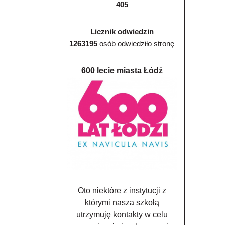
405
Licznik odwiedzin
1263195
osób odwiedziło stronę
600 lecie miasta Łódź
Oto niektóre z instytucji z
którymi nasza szkołą
utrzymuję kontakty w celu