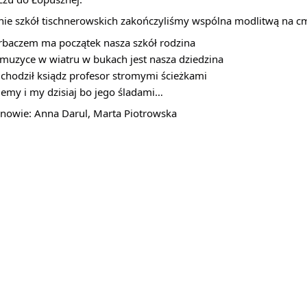
nie szkół tischnerowskich zakończyliśmy wspólna modlitwą na cm
rbaczem ma początek nasza szkół rodzina
muzyce w wiatru w bukach jest nasza dziedzina
 chodził ksiądz profesor stromymi ścieżkami
iemy i my dzisiaj bo jego śladami…
nowie: Anna Darul, Marta Piotrowska