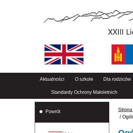
Aktualności
O szkole
Dla rodziców
Standardy Ochrony Małoletnich
Strona
Powrót
Ogól
Ogó