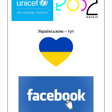
Українською – тут