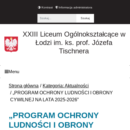
Kontrast
Informacja administratora
Fraza
XXIII Liceum Ogólnokształcące w
Łodzi im. ks. prof. Józefa
Tischnera
Menu
Strona główna
Kategoria: Aktualności
„PROGRAM OCHRONY LUDNOŚCI I OBRONY
CYWILNEJ NA LATA 2025-2026”
„PROGRAM OCHRONY
LUDNOŚCI I OBRONY