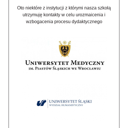
Oto niektóre z instytucji z którymi nasza szkołą
utrzymuję kontakty w celu urozmaicenia i
wzbogacenia procesu dydaktycznego