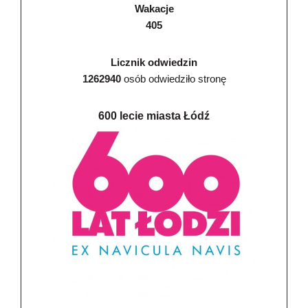
Wakacje
405
Licznik odwiedzin
1262940
osób odwiedziło stronę
600 lecie miasta Łódź