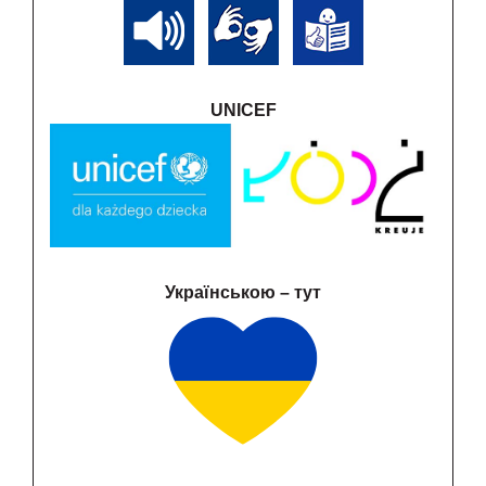
UNICEF
Українською – тут