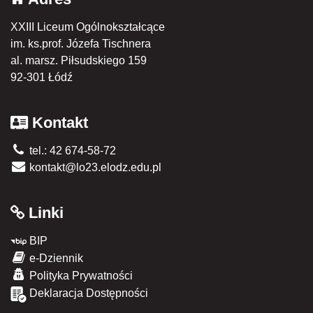
XXIII Liceum Ogólnokształcące
im. ks.prof. Józefa Tischnera
al. marsz. Piłsudskiego 159
92-301 Łódź
Kontakt
tel.: 42 674-58-72
kontakt@lo23.elodz.edu.pl
Linki
BIP
e-Dziennik
Polityka Prywatności
Deklaracja Dostępności