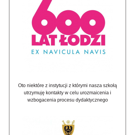
Oto niektóre z instytucji z którymi nasza szkołą
utrzymuję kontakty w celu urozmaicenia i
wzbogacenia procesu dydaktycznego