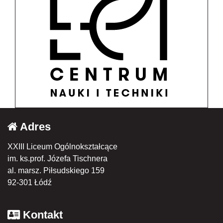
Adres
XXIII Liceum Ogólnokształcące
im. ks.prof. Józefa Tischnera
al. marsz. Piłsudskiego 159
92-301 Łódź
Kontakt