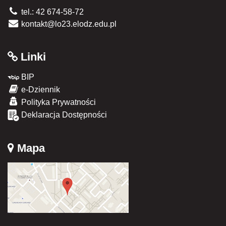
tel.: 42 674-58-72
kontakt@lo23.elodz.edu.pl
Linki
BIP
e-Dziennik
Polityka Prywatności
Deklaracja Dostępności
Mapa