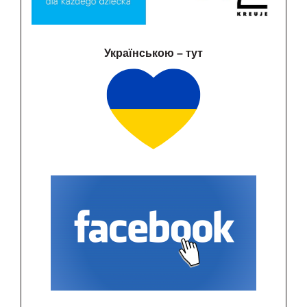
Українською – тут