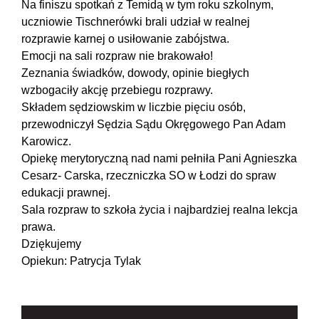
Na finiszu spotkań z Temidą w tym roku szkolnym,
uczniowie Tischnerówki brali udział w realnej
rozprawie karnej o usiłowanie zabójstwa.
Emocji na sali rozpraw nie brakowało!
Zeznania świadków, dowody, opinie biegłych
wzbogaciły akcję przebiegu rozprawy.
Składem sędziowskim w liczbie pięciu osób,
przewodniczył Sędzia Sądu Okręgowego Pan Adam
Karowicz.
Opiekę merytoryczną nad nami pełniła Pani Agnieszka
Cesarz- Carska, rzeczniczka SO w Łodzi do spraw
edukacji prawnej.
Sala rozpraw to szkoła życia i najbardziej realna lekcja
prawa.
Dziękujemy
Opiekun: Patrycja Tylak