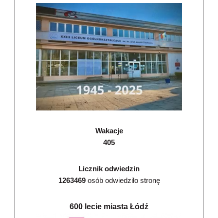
Wakacje
405
Licznik odwiedzin
1263469
osób odwiedziło stronę
600 lecie miasta Łódź