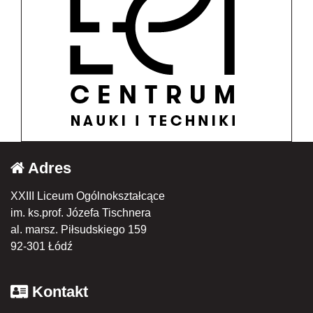
Adres
XXIII Liceum Ogólnokształcące
im. ks.prof. Józefa Tischnera
al. marsz. Piłsudskiego 159
92-301 Łódź
Kontakt