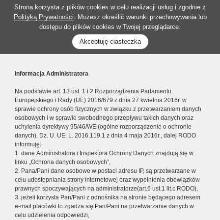
Strona korzysta z plików cookies w celu realizacji usług i zgodnie z
Polityką Prywatności
. Możesz określić warunki przechowywania lub
dostępu do plików cookies w Twojej przeglądarce.
Akceptuję ciasteczka
Informacja Administratora
Na podstawie art. 13 ust. 1 i 2 Rozporządzenia Parlamentu
Europejskiego i Rady (UE) 2016/679 z dnia 27 kwietnia 2016r. w
sprawie ochrony osób fizycznych w związku z przetwarzaniem danych
osobowych i w sprawie swobodnego przepływu takich danych oraz
uchylenia dyrektywy 95/46/WE (ogólne rozporządzenie o ochronie
danych), Dz. U. UE. L. 2016.119.1 z dnia 4 maja 2016r., dalej RODO
informuję:
1. dane Administratora i Inspektora Ochrony Danych znajdują się w
linku „Ochrona danych osobowych”,
2. Pana/Pani dane osobowe w postaci adresu IP, są przetwarzane w
celu udostępniania strony internetowej oraz wypełnienia obowiązków
prawnych spoczywających na administratorze(art.6 ust.1 lit.c RODO),
3. jeżeli korzysta Pan/Pani z odnośnika na stronie będącego adresem
e-mail placówki to zgadza się Pan/Pani na przetwarzanie danych w
celu udzielenia odpowiedzi,