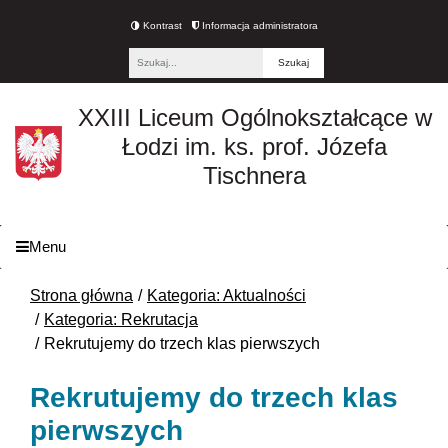
Kontrast
Informacja administratora
Fraza
XXIII Liceum Ogólnokształcące w
Łodzi im. ks. prof. Józefa
Tischnera
Menu
Strona główna
Kategoria: Aktualności
Kategoria: Rekrutacja
Rekrutujemy do trzech klas pierwszych
Rekrutujemy do trzech klas
pierwszych