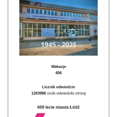
Wakacje
406
Licznik odwiedzin
1263986
osób odwiedziło stronę
600 lecie miasta Łódź