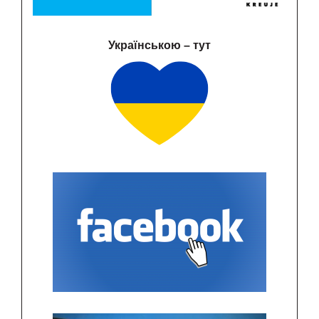
Українською – тут