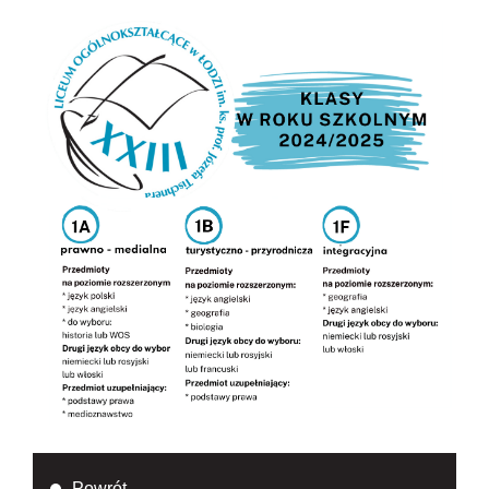
Powrót