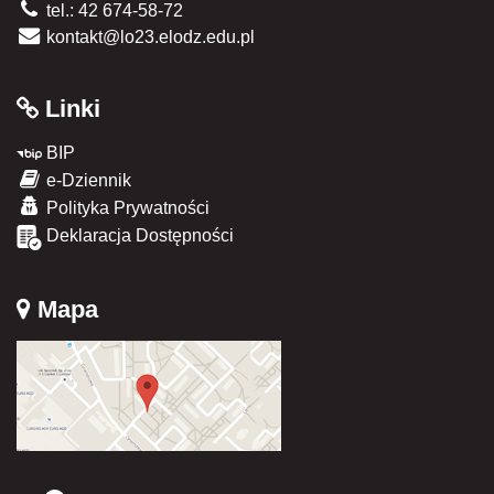
tel.: 42 674-58-72
kontakt@lo23.elodz.edu.pl
Linki
BIP
e-Dziennik
Polityka Prywatności
Deklaracja Dostępności
Mapa