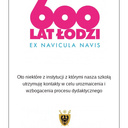
Oto niektóre z instytucji z którymi nasza szkołą
utrzymuję kontakty w celu urozmaicenia i
wzbogacenia procesu dydaktycznego