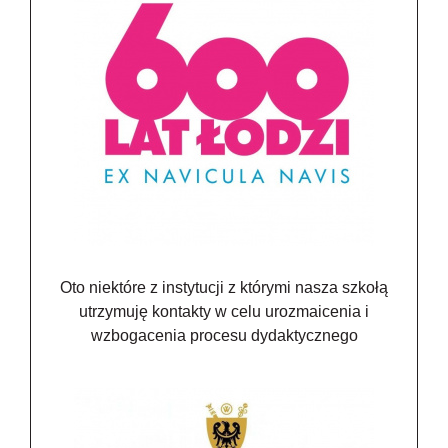
Oto niektóre z instytucji z którymi nasza szkołą
utrzymuję kontakty w celu urozmaicenia i
wzbogacenia procesu dydaktycznego