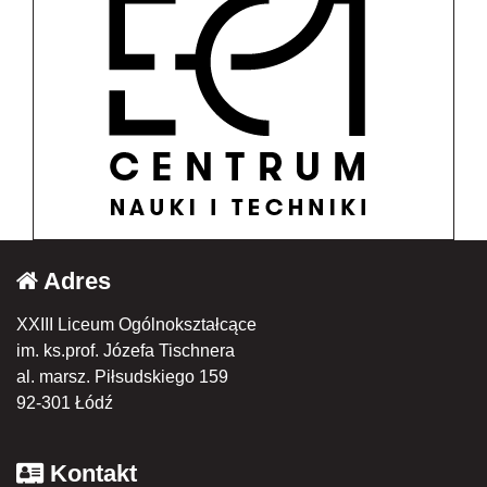
Adres
XXIII Liceum Ogólnokształcące
im. ks.prof. Józefa Tischnera
al. marsz. Piłsudskiego 159
92-301 Łódź
Kontakt