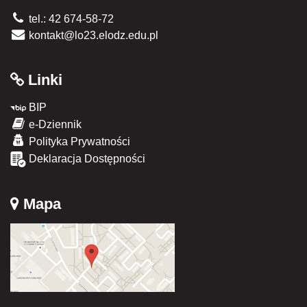
tel.: 42 674-58-72
kontakt@lo23.elodz.edu.pl
Linki
BIP
e-Dziennik
Polityka Prywatności
Deklaracja Dostępności
Mapa