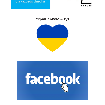
Українською – тут