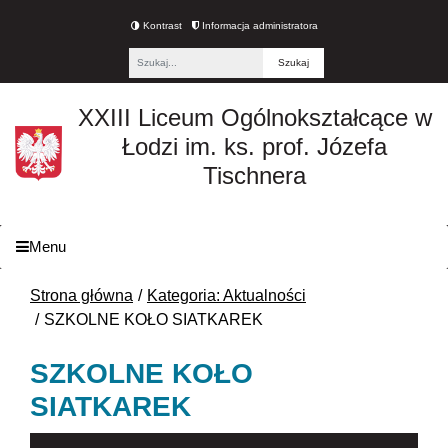
Kontrast
Informacja administratora
Fraza
XXIII Liceum Ogólnokształcące w
Łodzi im. ks. prof. Józefa
Tischnera
Menu
Strona główna
Kategoria: Aktualności
SZKOLNE KOŁO SIATKAREK
SZKOLNE KOŁO
SIATKAREK