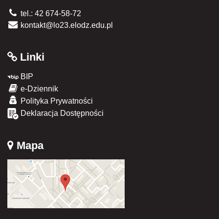
tel.: 42 674-58-72
kontakt@lo23.elodz.edu.pl
Linki
BIP
e-Dziennik
Polityka Prywatności
Deklaracja Dostępności
Mapa