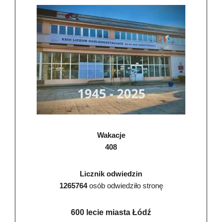
Wakacje
408
Licznik odwiedzin
1265764
osób odwiedziło stronę
600 lecie miasta Łódź