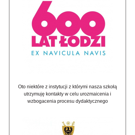
Oto niektóre z instytucji z którymi nasza szkołą
utrzymuję kontakty w celu urozmaicenia i
wzbogacenia procesu dydaktycznego