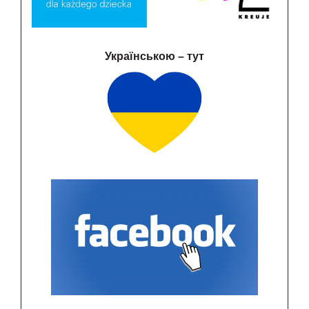
Українською – тут