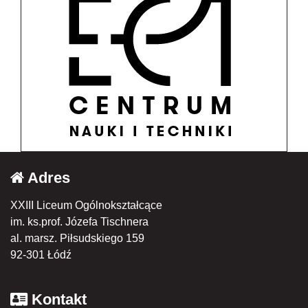
Adres
XXIII Liceum Ogólnokształcące
im. ks.prof. Józefa Tischnera
al. marsz. Piłsudskiego 159
92-301 Łódź
Kontakt