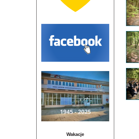
Wakacje