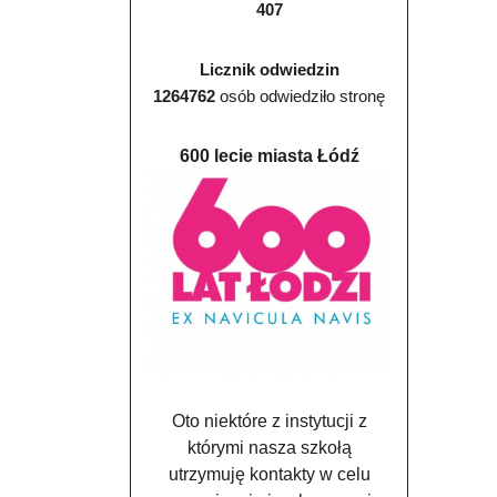
407
Licznik odwiedzin
1264762
osób odwiedziło stronę
600 lecie miasta Łódź
Oto niektóre z instytucji z
którymi nasza szkołą
utrzymuję kontakty w celu