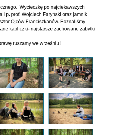
stycznego. Wycieczkę po najciekawszych
 i p. prof. Wojciech Faryński oraz jamnik
asztor Ojców Franciszkanów. Poznaliśmy
iane kapliczki- najstarsze zachowane zabytki
ckiego.
yprawę ruszamy we wrześniu !