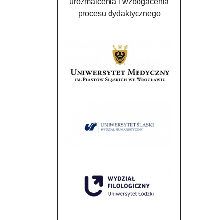
urozmaicenia i wzbogacenia
procesu dydaktycznego