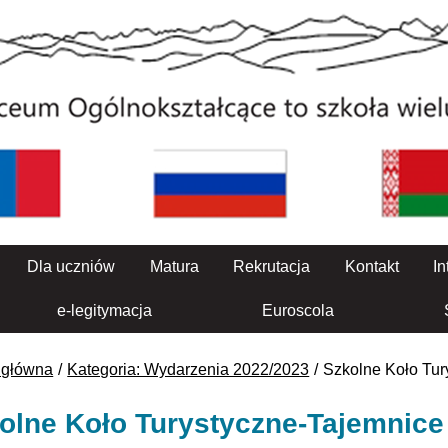
Dla uczniów
Matura
Rekrutacja
Kontakt
In
e-legitymacja
Euroscola
 główna
Kategoria: Wydarzenia 2022/2023
Szkolne Koło Tur
olne Koło Turystyczne-Tajemnice