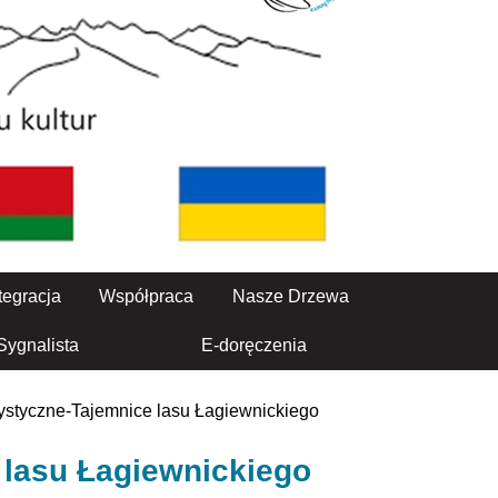
tegracja
Współpraca
Nasze Drzewa
Sygnalista
E-doręczenia
ystyczne-Tajemnice lasu Łagiewnickiego
 lasu Łagiewnickiego