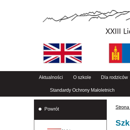
Aktualności
O szkole
Dla rodziców
Standardy Ochrony Małoletnich
Strona
Powrót
Szk