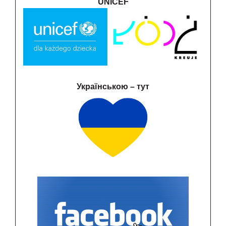
UNICEF
Українською – тут