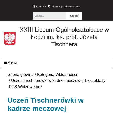
Kontrast
Informacja administratora
Fraza
XXIII Liceum Ogólnokształcące w
Łodzi im. ks. prof. Józefa
Tischnera
Menu
Strona główna
Kategoria: Aktualności
Uczeń Tischnerówki w kadrze meczowej Ekstraklasy
RTS Widzew Łódź
Uczeń Tischnerówki w
kadrze meczowej