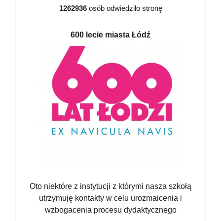
1262936
osób odwiedziło stronę
600 lecie miasta Łódź
Oto niektóre z instytucji z którymi nasza szkołą
utrzymuję kontakty w celu urozmaicenia i
wzbogacenia procesu dydaktycznego