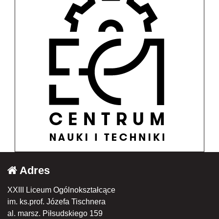
Adres
XXIII Liceum Ogólnokształcące
im. ks.prof. Józefa Tischnera
al. marsz. Piłsudskiego 159