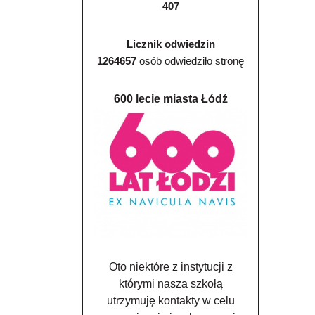
407
Licznik odwiedzin
1264657
osób odwiedziło stronę
600 lecie miasta Łódź
Oto niektóre z instytucji z
którymi nasza szkołą
utrzymuję kontakty w celu