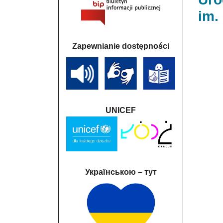
im.
Zapewnianie dostępności
UNICEF
Українською – тут