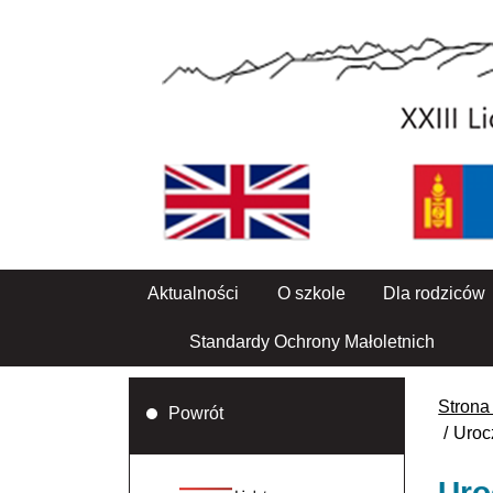
Aktualności
O szkole
Dla rodziców
Standardy Ochrony Małoletnich
Strona
Powrót
Uroc
Uro