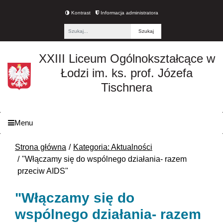
Kontrast
Informacja administratora
Fraza
XXIII Liceum Ogólnokształcące w
Łodzi im. ks. prof. Józefa
Tischnera
Menu
Strona główna
Kategoria: Aktualności
"Włączamy się do wspólnego działania- razem
przeciw AIDS"
"Włączamy się do
wspólnego działania- razem