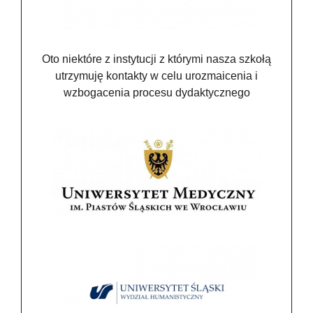
Oto niektóre z instytucji z którymi nasza szkołą
utrzymuję kontakty w celu urozmaicenia i
wzbogacenia procesu dydaktycznego