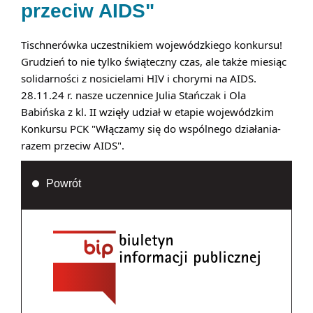
przeciw AIDS"
Tischnerówka uczestnikiem wojewódzkiego konkursu!
Grudzień to nie tylko świąteczny czas, ale także miesiąc 
solidarności z nosicielami HIV i chorymi na AIDS.
28.11.24 r. nasze uczennice Julia Stańczak i Ola 
Babińska z kl. II wzięły udział w etapie wojewódzkim 
Konkursu PCK "Włączamy się do wspólnego działania- 
razem przeciw AIDS".
Powrót