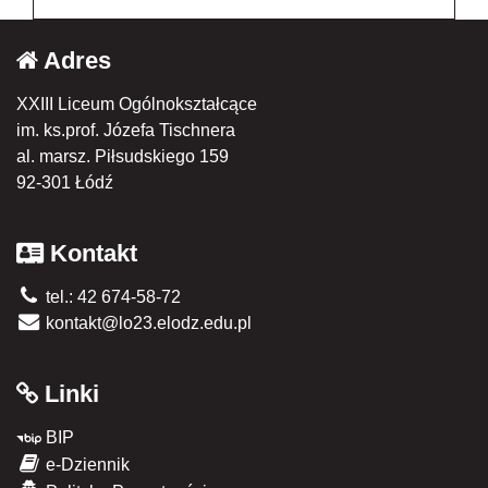
Adres
XXIII Liceum Ogólnokształcące
im. ks.prof. Józefa Tischnera
al. marsz. Piłsudskiego 159
92-301 Łódź
Kontakt
tel.: 42 674-58-72
kontakt@lo23.elodz.edu.pl
Linki
BIP
e-Dziennik