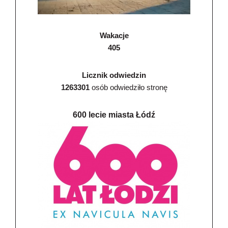
Wakacje
405
Licznik odwiedzin
1263301
osób odwiedziło stronę
600 lecie miasta Łódź