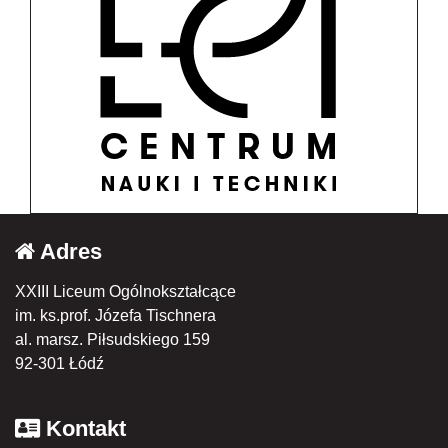
Adres
XXIII Liceum Ogólnokształcące
im. ks.prof. Józefa Tischnera
al. marsz. Piłsudskiego 159
92-301 Łódź
Kontakt