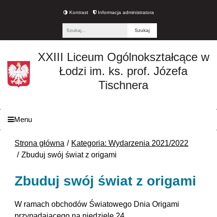
Kontrast
Informacja administratora
Fraza
XXIII Liceum Ogólnokształcące w
Łodzi im. ks. prof. Józefa
Tischnera
Menu
Strona główna
Kategoria: Wydarzenia 2021/2022
Zbuduj swój świat z origami
Zbuduj swój świat z origami
W ramach obchodów Światowego Dnia Origami
przypadającego na niedzielę 24