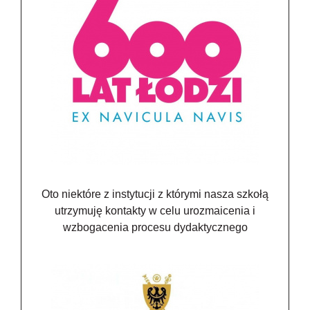
Oto niektóre z instytucji z którymi nasza szkołą
utrzymuję kontakty w celu urozmaicenia i
wzbogacenia procesu dydaktycznego