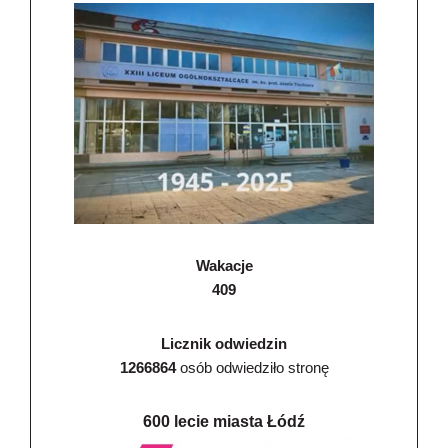
Wakacje
409
Licznik odwiedzin
1266864
osób odwiedziło stronę
600 lecie miasta Łódź