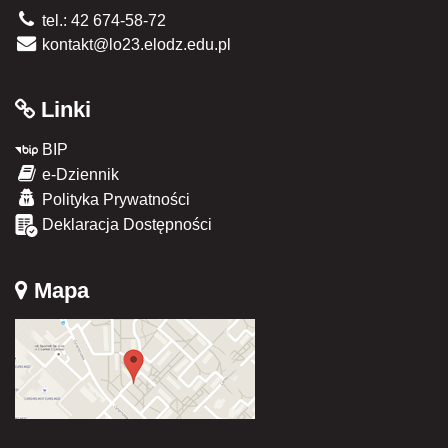
tel.: 42 674-58-72
kontakt@lo23.elodz.edu.pl
Linki
BIP
e-Dziennik
Polityka Prywatności
Deklaracja Dostępności
Mapa