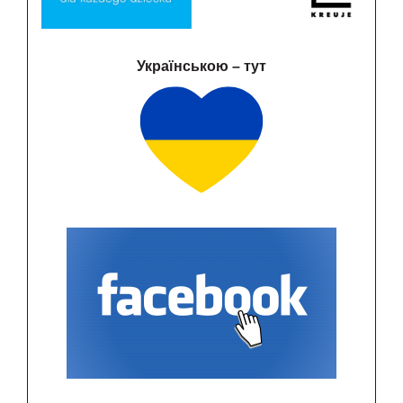
Українською – тут