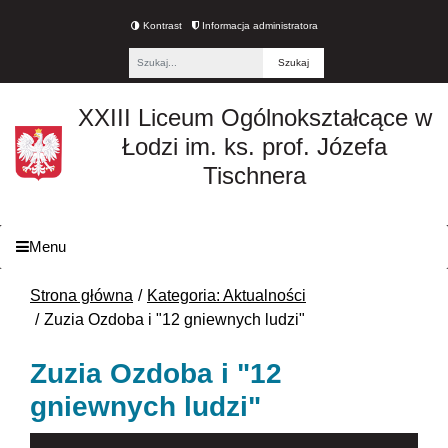
Kontrast
Informacja administratora
Fraza
XXIII Liceum Ogólnokształcące w
Łodzi im. ks. prof. Józefa
Tischnera
Menu
Strona główna
Kategoria: Aktualności
Zuzia Ozdoba i "12 gniewnych ludzi"
Zuzia Ozdoba i "12
gniewnych ludzi"