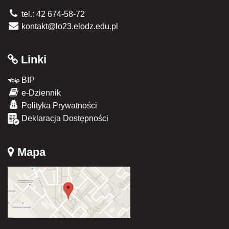
tel.: 42 674-58-72
kontakt@lo23.elodz.edu.pl
Linki
BIP
e-Dziennik
Polityka Prywatności
Deklaracja Dostępności
Mapa