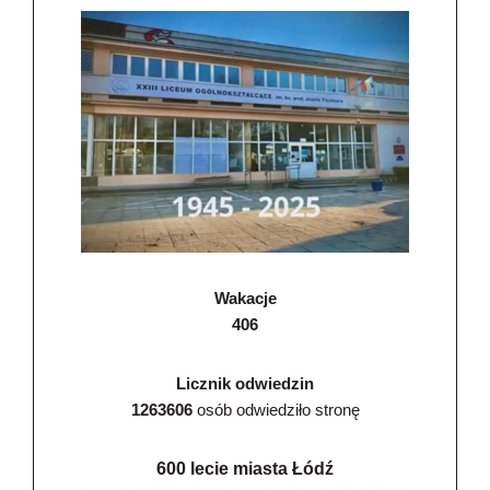
Wakacje
406
Licznik odwiedzin
1263606
osób odwiedziło stronę
600 lecie miasta Łódź