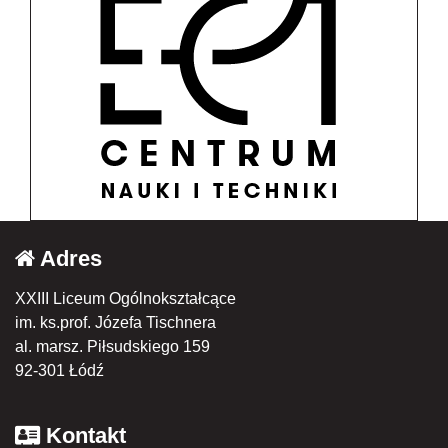
Adres
XXIII Liceum Ogólnokształcące
im. ks.prof. Józefa Tischnera
al. marsz. Piłsudskiego 159
92-301 Łódź
Kontakt