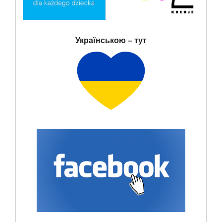
Українською – тут