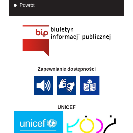
Powrót
Zapewnianie dostępności
UNICEF