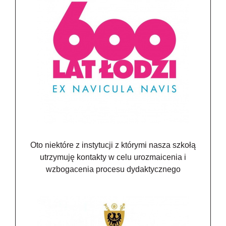
Oto niektóre z instytucji z którymi nasza szkołą
utrzymuję kontakty w celu urozmaicenia i
wzbogacenia procesu dydaktycznego